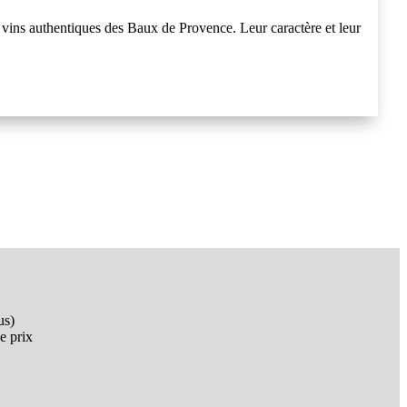
es vins authentiques des Baux de Provence. Leur caractère et leur
us)
le prix