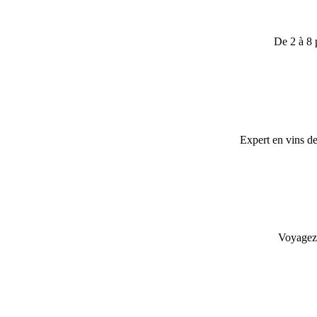
De 2 à 8 
Expert en vins d
Voyagez 