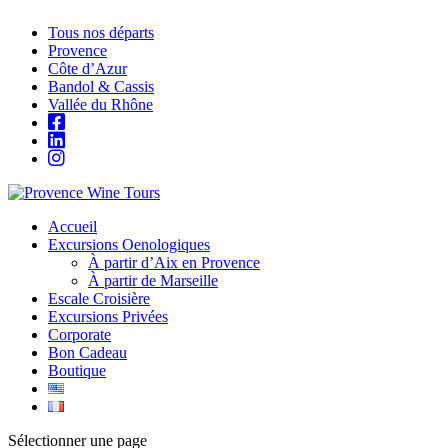
Tous nos départs
Provence
Côte d’Azur
Bandol & Cassis
Vallée du Rhône
Accueil
Excursions Oenologiques
À partir d’Aix en Provence
À partir de Marseille
Escale Croisière
Excursions Privées
Corporate
Bon Cadeau
Boutique
Sélectionner une page