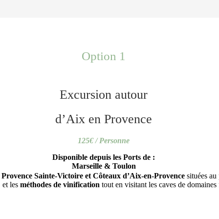
Option 1
Excursion autour
d’Aix en Provence
125€ / Personne
Disponible depuis les Ports de :
Marseille & Toulon
e Provence Sainte-Victoire et Côteaux d’Aix-en-Provence
situées au 
 et les
méthodes de vinification
tout en visitant les caves de domaines 