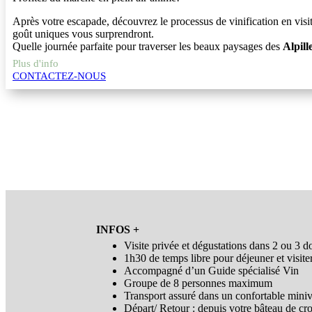
Après votre escapade, découvrez le processus de vinification en visit
goût uniques vous surprendront.
Quelle journée parfaite pour traverser les beaux paysages des
Alpill
Plus d'info
CONTACTEZ-NOUS
INFOS +
Visite privée et dégustations dans 2 ou 3 do
1h30 de temps libre pour déjeuner et visit
Accompagné d’un Guide spécialisé Vin
Groupe de 8 personnes maximum
Transport assuré dans un confortable mini
Départ/ Retour : depuis votre bâteau de cro