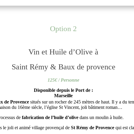
Option 2
Vin et Huile d’Olive à
Saint Rémy & Baux de provence
125€ / Personne
Disponible depuis le Port de :
Marseille
x de Provence
situés sur un rocher de 245 mètres de haut. Il y a du te
aison du 16ème siècle, l’église St Vincent, joli bâtiment roman…
processus de
fabrication de l’huile d’olive
dans un moulin à huile.
s le joli et animé village provençal de
St Rémy de Provence
qui est c