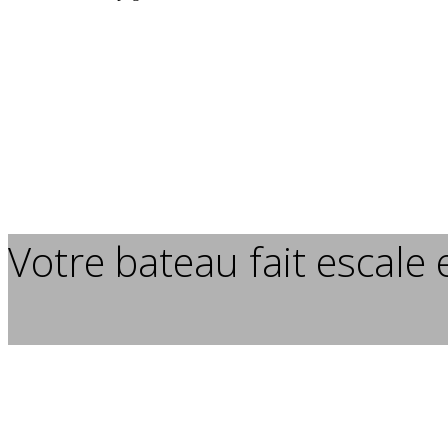
Votre bateau fait escale