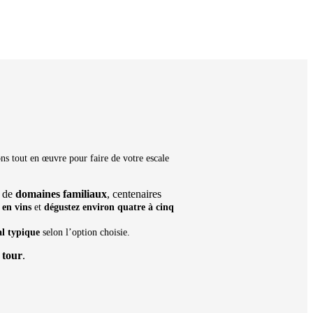
s tout en œuvre pour faire de votre escale
e de
domaines familiaux
, centenaires
 en vins
et
dégustez environ quatre à cinq
al typique
selon l’option choisie.
 tour
.