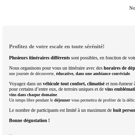
Nou
Profitez de votre escale en toute sérénité!
Plusieurs itinéraires différents
sont possibles, en fonction de vo
Nous organisons pour vous un itinéraire avec des
horaires de dép
une journée de découverte,
éducative, dans une ambiance conviviale
.
Voyagez dans un
véhicule tout confort, climatisé
et non-fumeur à
pour certains d’entre eux, de terroirs uniques et de
vins emblémati
vins dans chaque domaine
.
Un temps libre pendant le
déjeuner
vous permettra de profiter de la déli
Le nombre de participants est limité à un maximum de
huit perso
Bonne dégustation !