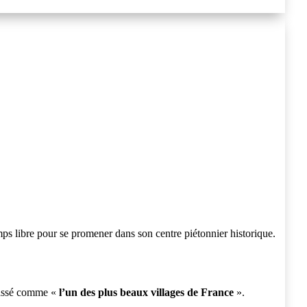
mps libre pour se promener dans son centre piétonnier historique.
lassé comme «
l’un des plus beaux villages de France
».