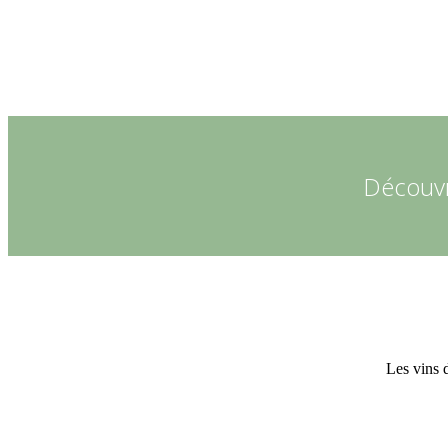
Découvr
Les vins d