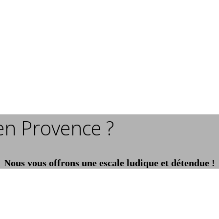
 en Provence ?
Nous vous offrons une escale ludique et détendue !