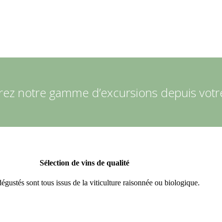
ez notre gamme d’excursions depuis votr
Sélection de vins de qualité
égustés sont tous issus de la viticulture raisonnée ou biologique.