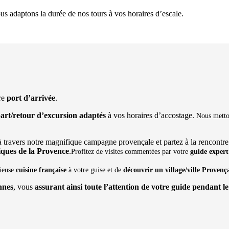
s adaptons la durée de nos tours à vos horaires d’escale.
tre
port d’arrivée
.
art/retour d’excursion adaptés
à vos horaires d’accostage.
Nous metton
 travers notre magnifique campagne provençale et partez à la rencontr
ques de la Provence
.
Profitez de visites commentées par votre
guide expert
cieuse
cuisine française
à votre guise et de
découvrir un village/ville Provenç
nnes
, vous
assurant ainsi toute l’attention de votre guide pendant le