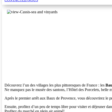
Découvrez l’un des villages les plus pittoresques de France : les
Bau
Ne manquez pas le musée des santons, l’Hôtel des Porcelets, belle m
Après le premier arrêt aux Baux de Provence, vous découvrirez le 
Ensuite, profitez d’un peu de temps libre pour visiter et déjeuner dan
Profitez du marché en plein air animé!