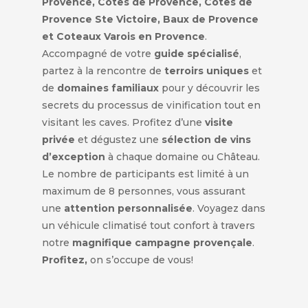
Provence, Côtes de Provence, Côtes de
Provence Ste Victoire, Baux de Provence
et Coteaux Varois en Provence
.
Accompagné de votre
guide spécialisé
,
partez à la rencontre de
terroirs uniques
et
de
domaines familiaux
pour y découvrir les
secrets du processus de vinification tout en
visitant les caves. Profitez d’une
visite
privée
et dégustez une
sélection de vins
d’exception
à chaque domaine ou Château.
Le nombre de participants est limité à un
maximum de 8 personnes, vous assurant
une
attention personnalisée
. Voyagez dans
un véhicule climatisé tout confort à travers
notre
magnifique campagne provençale
.
Profitez,
on s’occupe de vous!