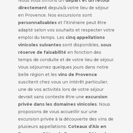
Nous vous offrons un
départ et un retour
directement
depuis/à votre lieu de séjour
en Provence. Nos excursions sont
personnalisables
et l’itinéraire peut être
adapté selon vos souhaits et respecter votre
emploi du temps. Les
cinq appellations
vinicoles suivantes
sont disponibles,
sous
réserve de faisabilité
en fonction des
temps de conduite et de votre lieu de séjour.
Vous séjournez quelques jours dans notre
belle région et les
vins de Provence
suscitent chez vous un intérêt particulier,
une de vos activités lors de votre séjour
devrait sans conteste être une
excursion
privée dans les domaines vinicoles
. Nous
proposons de vous accueillir sur une
excursion privée à la découverte des vins de
plusieurs appellations:
Coteaux d’Aix en