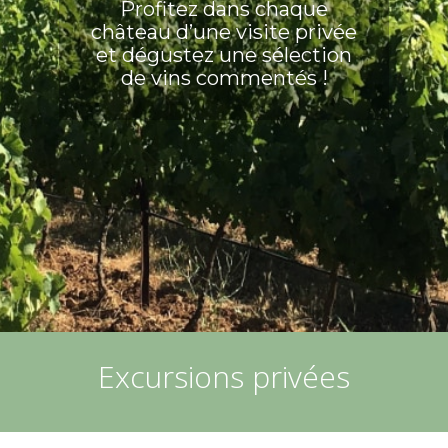
Profitez dans chaque
château d’une visite privée
et dégustez une sélection
de vins commentés !
Excursions privées