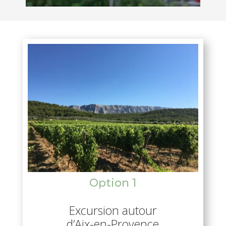
Option 1
Excursion autour
d’Aix-en-Provence