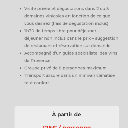
Visite privée et dégustations dans 2 ou 3
domaines vinicoles en fonction de ce que
vous désirez (frais de dégustation inclus)
1h30 de temps libre pour déjeuner –
déjeuner non inclus dans le prix – suggestion
de restaurant et réservation sur demande
Accompagné d’un guide spécialiste des Vins
de Provence
Groupe privé de 8 personnes maximum
Transport assuré dans un minivan climatisé
tout confort
À partir de
125€
/ personne