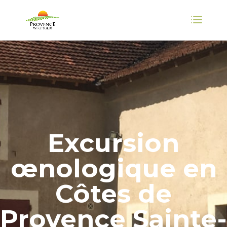
Excursion
œnologique en
Côtes de
Provence Sainte-