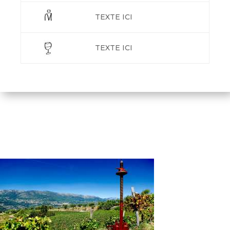
TEXTE ICI
TEXTE ICI