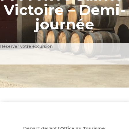
Victoire – Demi-
journée
Réserver votre excursion
Départ
: devant l’
Office du Tourisme